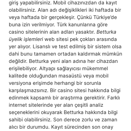
giriş yapabilirsiniz. Mobil cihazınızdan da kayıt
olabilirsiniz. Alan adı değişiklikleri iki haftada bir
veya haftada bir gerçekleşir. Çünkü Türkiye’de
buna izin verilmiyor. Türk kanunlarına göre
casino sitelerinin alan adları yasaktır.
Betturka
üyelik işlemleri
web sitesi pek çokları arasında
yer alıyor. Lisanslı ve test edilmiş bir sistem olsa
dahi bunu tamamen ortadan kaldırmak mümkün
değildir. Betturka yeni alan adına her cihazdan
erişilebiliyor. Altyapı sağlayıcısı mükemmel
kalitede olduğundan masaüstü veya mobil
versiyona erişimde herhangi bir sorunla
karşılaşmazsınız. Bir casino sitesi hakkında bilgi
edinmek kapsamlı bir araştırma gerektirir. Farklı
internet sitelerinde yer alan çeşitli analiz
seçeneklerini okuyarak Betturka hakkında bilgi
sahibi olabilirsiniz. Son derece zorlu ve zaman
alıcı bir durumdu. Kayıt sürecinden son onay