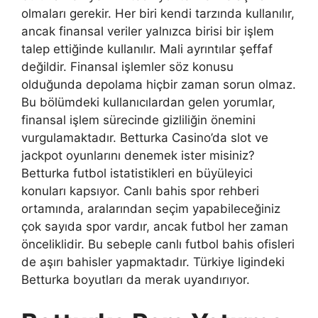
olmaları gerekir. Her biri kendi tarzında kullanılır,
ancak finansal veriler yalnızca birisi bir işlem
talep ettiğinde kullanılır. Mali ayrıntılar şeffaf
değildir. Finansal işlemler söz konusu
olduğunda depolama hiçbir zaman sorun olmaz.
Bu bölümdeki kullanıcılardan gelen yorumlar,
finansal işlem sürecinde gizliliğin önemini
vurgulamaktadır. Betturka Casino’da slot ve
jackpot oyunlarını denemek ister misiniz?
Betturka futbol istatistikleri en büyüleyici
konuları kapsıyor. Canlı bahis spor rehberi
ortamında, aralarından seçim yapabileceğiniz
çok sayıda spor vardır, ancak futbol her zaman
önceliklidir. Bu sebeple canlı futbol bahis ofisleri
de aşırı bahisler yapmaktadır. Türkiye ligindeki
Betturka boyutları da merak uyandırıyor.