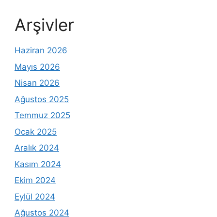
Arşivler
Haziran 2026
Mayıs 2026
Nisan 2026
Ağustos 2025
Temmuz 2025
Ocak 2025
Aralık 2024
Kasım 2024
Ekim 2024
Eylül 2024
Ağustos 2024