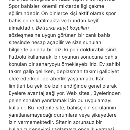
Spor bahisleri önemli miktarda ilgi çekme
eğilimindedir. On binlerce kişi aktif olarak spor
bahislerine katılmakta ve bundan keyif
almaktadır.
Betturka kayıt koşulları
sözleşmesine uygun görünen bir canlı bahis
sitesinde hesap açabilir ve size sunulan
bilgilerle anında bir dizi kupon doldurabilirsiniz.
Futbolu kullanarak, bir oyunun sonucuna bahis
konulan bir senaryoyu örnekleyebiliriz. Ev sahibi
takım galip gelirken, deplasman takımı galibiyet
elde ederken, beraberlik yaşanmadı. Kâr
limitleri bu şekilde belirlendiğinde genel olarak
üyelere avantaj sağlıyor. Web sitesi, üyelerinden
gelen soruları yanıtlamak için bu uygulamayı
kullanır. Bu nedenle site, bahisçinin sorularının
yanıtlanamayacağı durumlara veya şikayetlere
izin vermemektedir. Sitenin sorunsuz bir
kullanıcı deneyimi sağlamaya öncelik vermesi