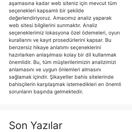
aşamasına kadar web siteniz için mevcut tüm
seçenekleri kapsamlı bir şekilde
değerlendiriyoruz. Amacımız analiz yaparak
web sitesi bilgilerini sunmaktır. Analiz
seçeneklerimiz lokasyona özel ödemeleri, oyun
kurallarını ve kayıt prosedürlerini kapsar. Bu
benzersiz hikaye anlatımı seçeneklerini
hazırlarken anlaşılması kolay bir dil kullanmak
önemlidir. Bu, tüm müşterilerimizin analizimizi
anlamasını ve uygun önlemleri almasını
sağlamak içindir. Şikayetler bahis sitelerinde
bahisçilerin karşılaşmak istemedikleri en önemli
sorunların başında gelmektedir.
Son Yazılar