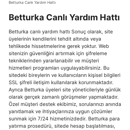
Betturka Canlı Yardım Hattı
Betturka Canlı Yardım Hattı
Betturka canlı yardım hattı Sonuç olarak, site
üyelerinin kendilerini tehdit altında veya
tehlikede hissetmelerine gerek yoktur. Web
sitenizin güvenliğini artırmak için şifreleme
tekniklerinden yararlanabilir ve müşteri
hizmetleri programları uygulayabilirsiniz. Bu
sitedeki bireylerin ve kullanıcıların kişisel bilgileri
SSL şifreli iletişim kullanılarak korunmaktadır.
Ayrıca Betturka üyeleri site yöneticileriyle günlük
olarak gerçek zamanlı görüşmeler yapmaktadır.
Özel müşteri destek ekibimiz, sorularınızı anında
yanıtlamak ve ihtiyaçlarınıza uygun çözümler
sunmak için 7/24 hizmetinizdedir. Betturka para
yatırma prosedürü, sitede hesap başlatılması,