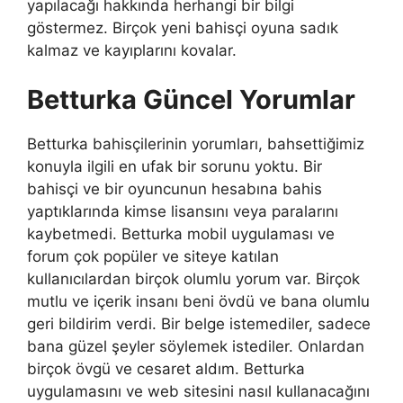
yapılacağı hakkında herhangi bir bilgi
göstermez. Birçok yeni bahisçi oyuna sadık
kalmaz ve kayıplarını kovalar.
Betturka Güncel Yorumlar
Betturka bahisçilerinin yorumları, bahsettiğimiz
konuyla ilgili en ufak bir sorunu yoktu. Bir
bahisçi ve bir oyuncunun hesabına bahis
yaptıklarında kimse lisansını veya paralarını
kaybetmedi. Betturka mobil uygulaması ve
forum çok popüler ve siteye katılan
kullanıcılardan birçok olumlu yorum var. Birçok
mutlu ve içerik insanı beni övdü ve bana olumlu
geri bildirim verdi. Bir belge istemediler, sadece
bana güzel şeyler söylemek istediler. Onlardan
birçok övgü ve cesaret aldım. Betturka
uygulamasını ve web sitesini nasıl kullanacağını