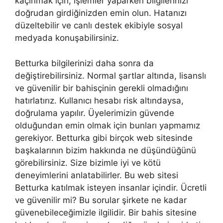
kaçınmak için, işlemler yaparken bilgilerinizi
doğrudan girdiğinizden emin olun. Hatanızı
düzeltebilir ve canlı destek ekibiyle sosyal
medyada konuşabilirsiniz.
Betturka bilgilerinizi daha sonra da
değiştirebilirsiniz. Normal şartlar altında, lisanslı
ve güvenilir bir bahisçinin gerekli olmadığını
hatırlatırız. Kullanıcı hesabı risk altındaysa,
doğrulama yapılır. Üyelerimizin güvende
olduğundan emin olmak için bunları yapmamız
gerekiyor. Betturka gibi birçok web sitesinde
başkalarının bizim hakkında ne düşündüğünü
görebilirsiniz. Size bizimle iyi ve kötü
deneyimlerini anlatabilirler. Bu web sitesi
Betturka katılmak isteyen insanlar içindir. Ücretli
ve güvenilir mi? Bu sorular şirkete ne kadar
güvenebileceğimizle ilgilidir. Bir bahis sitesine