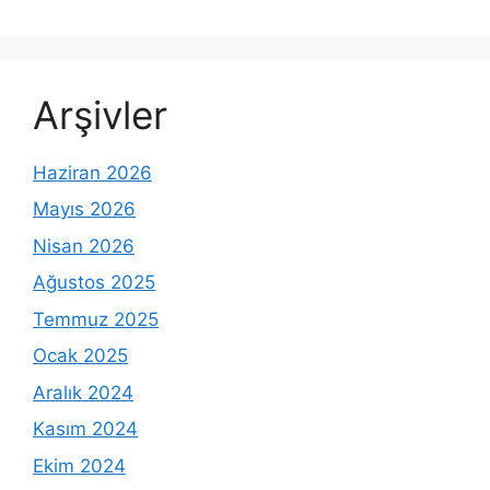
Arşivler
Haziran 2026
Mayıs 2026
Nisan 2026
Ağustos 2025
Temmuz 2025
Ocak 2025
Aralık 2024
Kasım 2024
Ekim 2024