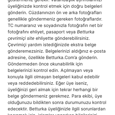
üyeliğinizde kontrol etmek için doğru belgeleri
gönderin. Cüzdanınızın ön ve arka fotoğrafları
genellikle göndermeniz gereken fotoğraflardır.
TC numaranız ve soyadınızla fotoğrafın net bir
fotoğrafını ehliyet, pasaport veya
Betturka
çevrimiçi site
ehliyette gönderebilirsiniz.
Çevrimiçi yardım istediğinizde ekstra belge
gönderemezsiniz. Belgelerinizi aldığınız e-posta
adresine, özellikle Betturka.Com’a gönderin.
Göndermeden önce okunabilirlik için
belgelerinizi kontrol edin. Açılmayan veya
konuyla ilgili olmayan belgeleri kabul edebilir
veya reddedebilirsiniz. Eğer üye iseniz,
üyeliğinizi geri almak için tekrar herhangi bir
belge göndermeniz gerekmez. Para ekibi, üye
olduğunuzu bildikten sonra durumunuzu kontrol
edecektir. Betturka üyeliğinizle ilgili sorunlardan