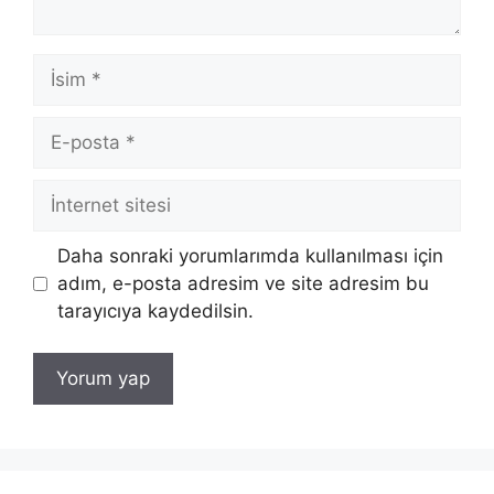
İsim
E-
posta
İnternet
sitesi
Daha sonraki yorumlarımda kullanılması için
adım, e-posta adresim ve site adresim bu
tarayıcıya kaydedilsin.