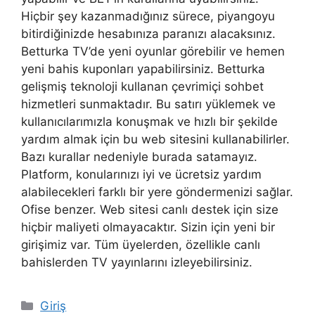
Hiçbir şey kazanmadığınız sürece, piyangoyu
bitirdiğinizde hesabınıza paranızı alacaksınız.
Betturka TV’de yeni oyunlar görebilir ve hemen
yeni bahis kuponları yapabilirsiniz. Betturka
gelişmiş teknoloji kullanan çevrimiçi sohbet
hizmetleri sunmaktadır. Bu satırı yüklemek ve
kullanıcılarımızla konuşmak ve hızlı bir şekilde
yardım almak için bu web sitesini kullanabilirler.
Bazı kurallar nedeniyle burada satamayız.
Platform, konularınızı iyi ve ücretsiz yardım
alabilecekleri farklı bir yere göndermenizi sağlar.
Ofise benzer. Web sitesi canlı destek için size
hiçbir maliyeti olmayacaktır. Sizin için yeni bir
girişimiz var. Tüm üyelerden, özellikle canlı
bahislerden TV yayınlarını izleyebilirsiniz.
Kategoriler
Giriş