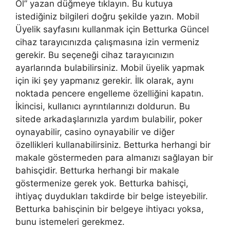
Ol” yazan düğmeye tıklayın. Bu kutuya
istediğiniz bilgileri doğru şekilde yazın. Mobil
Üyelik sayfasını kullanmak için Betturka Güncel
cihaz tarayıcınızda çalışmasına izin vermeniz
gerekir. Bu seçeneği cihaz tarayıcınızın
ayarlarında bulabilirsiniz. Mobil üyelik yapmak
için iki şey yapmanız gerekir. İlk olarak, aynı
noktada pencere engelleme özelliğini kapatın.
İkincisi, kullanıcı ayrıntılarınızı doldurun. Bu
sitede arkadaşlarınızla yardım bulabilir, poker
oynayabilir, casino oynayabilir ve diğer
özellikleri kullanabilirsiniz. Betturka herhangi bir
makale göstermeden para almanızı sağlayan bir
bahisçidir. Betturka herhangi bir makale
göstermenize gerek yok. Betturka bahisçi,
ihtiyaç duydukları takdirde bir belge isteyebilir.
Betturka bahisçinin bir belgeye ihtiyacı yoksa,
bunu istemeleri gerekmez.