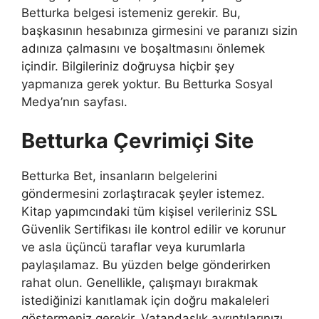
Betturka belgesi istemeniz gerekir. Bu,
başkasının hesabınıza girmesini ve paranızı sizin
adınıza çalmasını ve boşaltmasını önlemek
içindir. Bilgileriniz doğruysa hiçbir şey
yapmanıza gerek yoktur. Bu Betturka Sosyal
Medya’nın sayfası.
Betturka Çevrimiçi Site
Betturka Bet, insanların belgelerini
göndermesini zorlaştıracak şeyler istemez.
Kitap yapımcındaki tüm kişisel verileriniz SSL
Güvenlik Sertifikası ile kontrol edilir ve korunur
ve asla üçüncü taraflar veya kurumlarla
paylaşılamaz. Bu yüzden belge gönderirken
rahat olun. Genellikle, çalışmayı bırakmak
istediğinizi kanıtlamak için doğru makaleleri
göstermeniz gerekir. Vatandaşlık ayrıntılarınızı