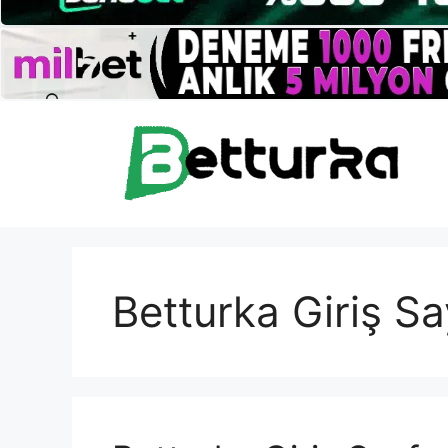
İçeriğe
atla
Betturka Giriş Sa