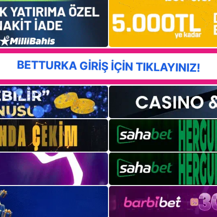
BETTURKA GİRİŞ İÇİN TIKLAYINIZ!