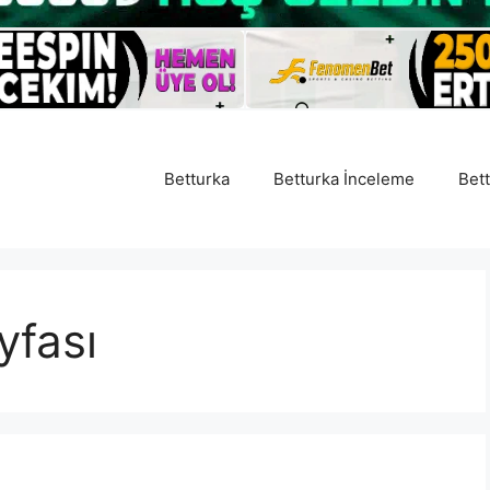
Betturka
Betturka İnceleme
Bett
yfası