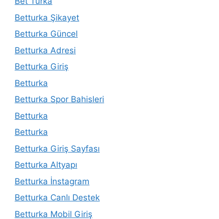
Bet Turka
Betturka Şikayet
Betturka Güncel
Betturka Adresi
Betturka Giriş
Betturka
Betturka Spor Bahisleri
Betturka
Betturka
Betturka Giriş Sayfası
Betturka Altyapı
Betturka İnstagram
Betturka Canlı Destek
Betturka Mobil Giriş