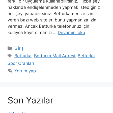
farklı bir uygulama kullanabilirsiniz. Hiçbir şey
hakkında endişelenmeden yapmak istediğiniz
her şeyi yapabilirsiniz. Betturkamenize izin
veren bazı web siteleri bunu yapmanıza izin
vermez. Ancak Betturka telefonunuz için
kolayca kayıt olmanızı …
Devamını oku
Kategoriler
Giriş
Etiketler
Betturka
,
Betturka Mail Adresi
,
Betturka
Spor Oranları
Yorum yap
Son Yazılar