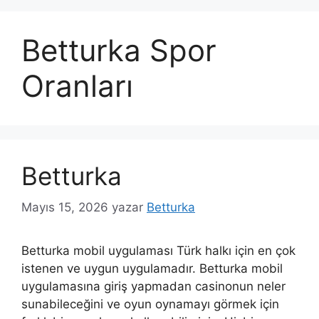
Betturka Spor
Oranları
Betturka
Mayıs 15, 2026
yazar
Betturka
Betturka mobil uygulaması Türk halkı için en çok
istenen ve uygun uygulamadır. Betturka mobil
uygulamasına giriş yapmadan casinonun neler
sunabileceğini ve oyun oynamayı görmek için