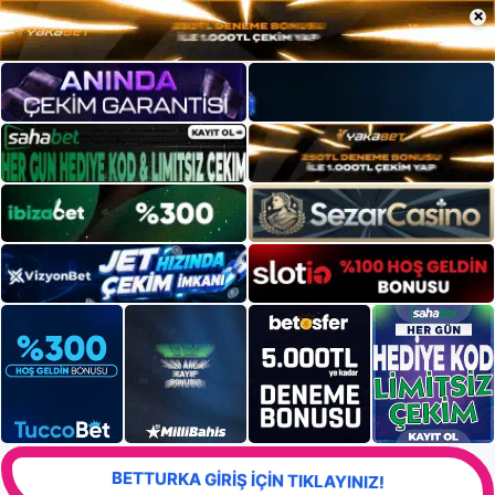
×
BETTURKA GİRİŞ İÇİN TIKLAYINIZ!