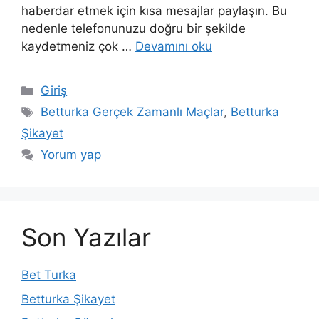
haberdar etmek için kısa mesajlar paylaşın. Bu
nedenle telefonunuzu doğru bir şekilde
kaydetmeniz çok …
Devamını oku
Kategoriler
Giriş
Etiketler
Betturka Gerçek Zamanlı Maçlar
,
Betturka
Şikayet
Yorum yap
Son Yazılar
Bet Turka
Betturka Şikayet