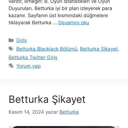
vardır, örneğin: B. Oyun İstatistikleri ve Oyun
Duyuruları. Betturka iyi bir plan izleyerek para
kazanır. Sayfanın üst kısmındaki düğmelere
tıklayarak Betturka …
Devamını oku
Kategoriler
Giriş
Etiketler
Betturka Blackjack Bölümü
,
Betturka Şikayet
,
Betturka Twitter Giriş
Yorum yap
Betturka Şikayet
Kasım 14, 2024
yazar
Betturka