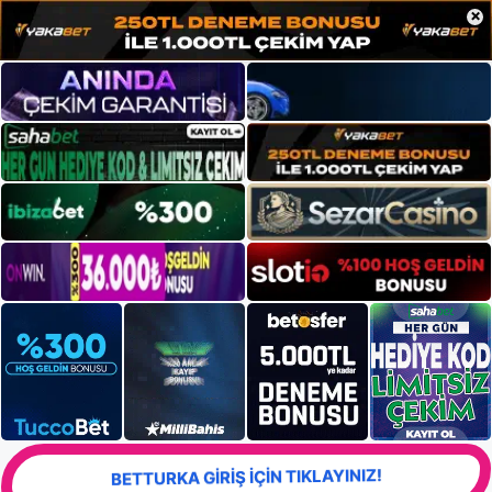
×
BETTURKA GİRİŞ İÇİN TIKLAYINIZ!