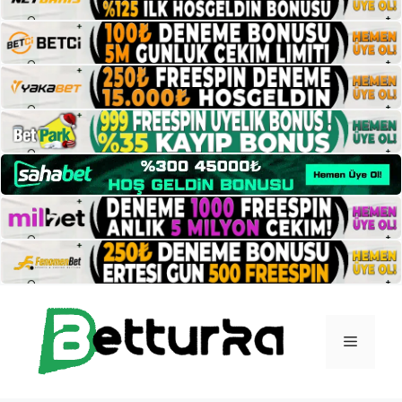
İçeriğe
atla
Menü