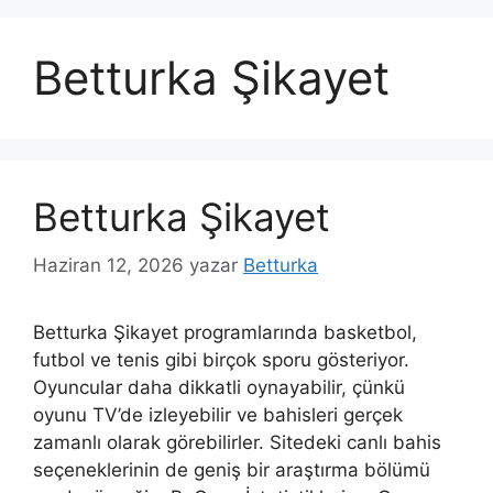
Betturka Şikayet
Betturka Şikayet
Haziran 12, 2026
yazar
Betturka
Betturka Şikayet programlarında basketbol,
futbol ve tenis gibi birçok sporu gösteriyor.
Oyuncular daha dikkatli oynayabilir, çünkü
oyunu TV’de izleyebilir ve bahisleri gerçek
zamanlı olarak görebilirler. Sitedeki canlı bahis
seçeneklerinin de geniş bir araştırma bölümü