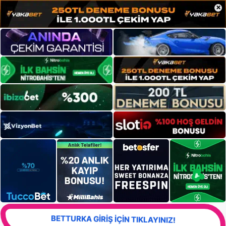
×
BETTURKA GİRİŞ İÇİN TIKLAYINIZ!