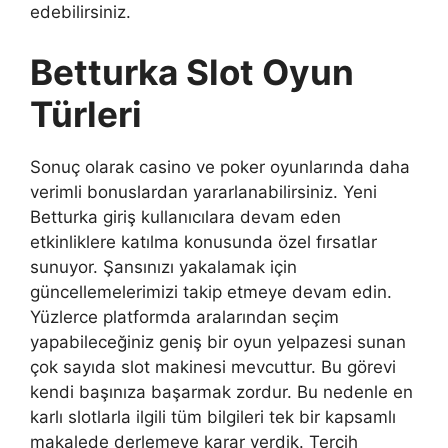
edebilirsiniz.
Betturka Slot Oyun
Türleri
Sonuç olarak casino ve poker oyunlarında daha
verimli bonuslardan yararlanabilirsiniz. Yeni
Betturka giriş kullanıcılara devam eden
etkinliklere katılma konusunda özel fırsatlar
sunuyor. Şansınızı yakalamak için
güncellemelerimizi takip etmeye devam edin.
Yüzlerce platformda aralarından seçim
yapabileceğiniz geniş bir oyun yelpazesi sunan
çok sayıda slot makinesi mevcuttur. Bu görevi
kendi başınıza başarmak zordur. Bu nedenle en
karlı slotlarla ilgili tüm bilgileri tek bir kapsamlı
makalede derlemeye karar verdik. Tercih