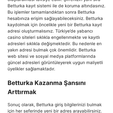
Betturka kayıt sistemi ile de koruma altındasınız.
Bu işlemler tamamlandıktan sonra Betturka
hesabınıza erişim sağlayabileceksiniz. Betturka
kaydolmak için öncelikle yeni bir Betturka kayıt
adresi oluşturmalısınız. Türkiye’de yabancı
casino siteleri sıklıkla engellenmekte ve kayıtlı
adresleri sıklıkla değişmektedir. Bu nedenle en
yakın adresi bulmak çok önemlidir. Betturka
web sitesi ve sosyal medya platformlarında
güncel adresleri görüntüleyerek uygun maliyetli
üyelikler sağlamaktadır.
Betturka Kazanma Şansını
Arttırmak
Sonuç olarak, Betturka giriş bilgilerinizi bulmak
için her seferinde yeni bir adres arayabilirsiniz.