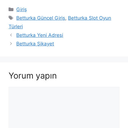
Kategoriler
Giriş
Etiketler
Betturka Güncel Giriş
,
Betturka Slot Oyun
Türleri
Betturka Yeni Adresi
Betturka Şikayet
Yorum yapın
Yorum