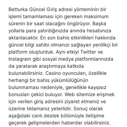
Betturka Güncel Giriş adresi yönteminin bir
işlemi tamamlaması için gereken maksimum
sürenin bir saat olacağını öngörüyor. Başka
yollarla para yatırdığınızda anında hesabınıza
aktarılacaktır. En son bahis etkinlikleri hakkında
güncel bilgi sahibi olmanızı sağlayan yenilikçi bir
platform oluşturduk. Aynı etkiyi Twitter ve
Instagram gibi sosyal medya platformlarınızda
da yaratarak araştırmaya katkıda
bulunabilirsiniz. Casino oyuncuları, özellikle
herhangi bir bahis yükümlülüğünün
bulunmaması nedeniyle, genellikle kayıpsız
bonusları çekici buluyor. Web sitemize erişmek
için verilen giriş adresini ziyaret etmeniz ve
üzerine tıklamanız yeterlidir. Sonuç olarak
aşağıdaki canlı destek bölümüyle iletişime
geçerek gelişmelerden haberdar olabilirsiniz.