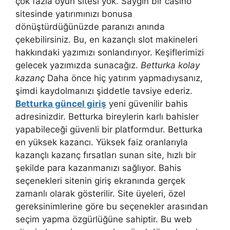
çok fazla oyun sitesi yok. Saygın bir casino
sitesinde yatırımınızı bonusa
dönüştürdüğünüzde paranızı anında
çekebilirsiniz. Bu, en kazançlı slot makineleri
hakkındaki yazımızı sonlandırıyor. Keşiflerimizi
gelecek yazımızda sunacağız.
Betturka kolay
kazanç
Daha önce hiç yatırım yapmadıysanız,
şimdi kaydolmanızı şiddetle tavsiye ederiz.
Betturka güncel giriş
yeni güvenilir bahis
adresinizdir. Betturka bireylerin karlı bahisler
yapabileceği güvenli bir platformdur. Betturka
en yüksek kazancı. Yüksek faiz oranlarıyla
kazançlı kazanç fırsatları sunan site, hızlı bir
şekilde para kazanmanızı sağlıyor. Bahis
seçenekleri sitenin giriş ekranında gerçek
zamanlı olarak gösterilir. Site üyeleri, özel
gereksinimlerine göre bu seçenekler arasından
seçim yapma özgürlüğüne sahiptir. Bu web