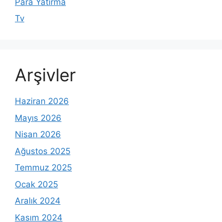
Para Yatırma
Tv
Arşivler
Haziran 2026
Mayıs 2026
Nisan 2026
Ağustos 2025
Temmuz 2025
Ocak 2025
Aralık 2024
Kasım 2024