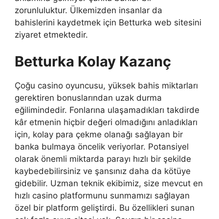
zorunluluktur. Ülkemizden insanlar da
bahislerini kaydetmek için Betturka web sitesini
ziyaret etmektedir.
Betturka Kolay Kazanç
Çoğu casino oyuncusu, yüksek bahis miktarları
gerektiren bonuslarından uzak durma
eğilimindedir. Fonlarına ulaşamadıkları takdirde
kâr etmenin hiçbir değeri olmadığını anladıkları
için, kolay para çekme olanağı sağlayan bir
banka bulmaya öncelik veriyorlar. Potansiyel
olarak önemli miktarda parayı hızlı bir şekilde
kaybedebilirsiniz ve şansınız daha da kötüye
gidebilir. Uzman teknik ekibimiz, size mevcut en
hızlı casino platformunu sunmamızı sağlayan
özel bir platform geliştirdi. Bu özellikleri sunan