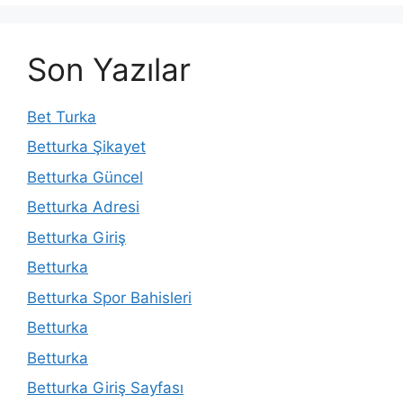
Son Yazılar
Bet Turka
Betturka Şikayet
Betturka Güncel
Betturka Adresi
Betturka Giriş
Betturka
Betturka Spor Bahisleri
Betturka
Betturka
Betturka Giriş Sayfası